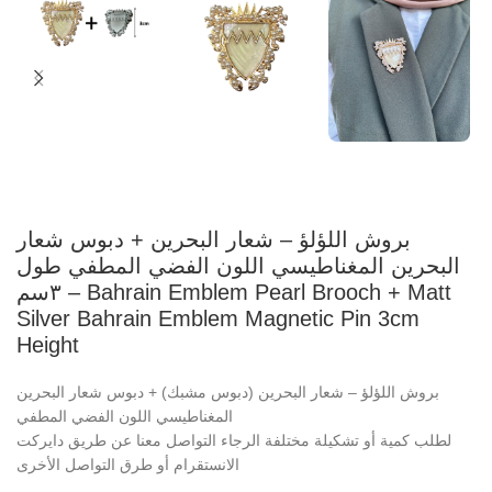
بروش اللؤلؤ – شعار البحرين + دبوس شعار
البحرين المغناطيسي اللون الفضي المطفي طول
٣سم – Bahrain Emblem Pearl Brooch + Matt
Silver Bahrain Emblem Magnetic Pin 3cm
Height
بروش اللؤلؤ – شعار البحرين (دبوس مشبك) + دبوس شعار البحرين
المغناطيسي اللون الفضي المطفي
لطلب كمية أو تشكيلة مختلفة الرجاء التواصل معنا عن طريق دايركت
الانستقرام أو طرق التواصل الأخرى