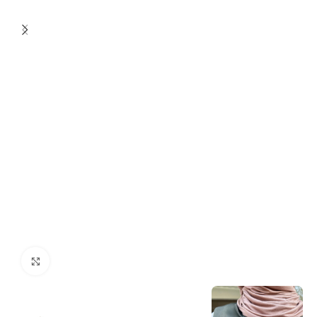
Click to enlarge