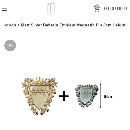
0
0.000
BHD
بروش اللؤلؤ – شعار البحرين + دبوس شعار  – Bahrain Emblem Pearl Brooch + Matt Silver Bahrain Emblem Magnetic Pin 3cm Height
-3%