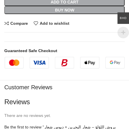
ADD TO CART
BUY NOW
BHD
Compare
Add to wishlist
Guaranteed Safe Checkout
Customer Reviews
Reviews
There are no reviews yet.
Be the first to review “بروش اللؤلؤ – شعار البحرين + دبوس شعار