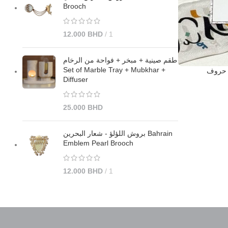
Brooch
12.000
BHD
1
طقم صينية + مبخر + فواحة من الرخام
Set of Marble Tray + Mubkhar +
READ MORE
Diffuser
25.000
BHD
بروش اللؤلؤ - شعار البحرين Bahrain
Emblem Pearl Brooch
12.000
BHD
1