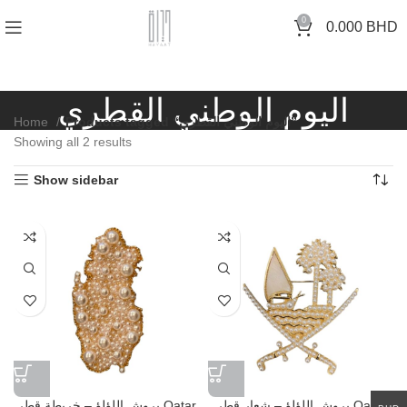
0
0.000
BHD
اليوم الوطني القطري
Home
Products tagged “اليوم الوطني القطري”
Showing all 2 results
Show sidebar
بروش اللؤلؤ – شعار قطر Qatar
بروش اللؤلؤ – خريطة قطر Qatar