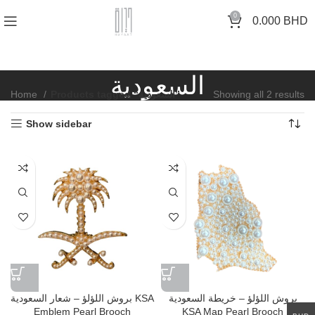
0
0.000
BHD
السعودية
Home
Products tagged “السعودية”
Showing all 2 results
Show sidebar
بروش اللؤلؤ – خريطة السعودية
بروش اللؤلؤ – شعار السعودية KSA
Emblem Pearl Brooch
KSA Map Pearl Brooch