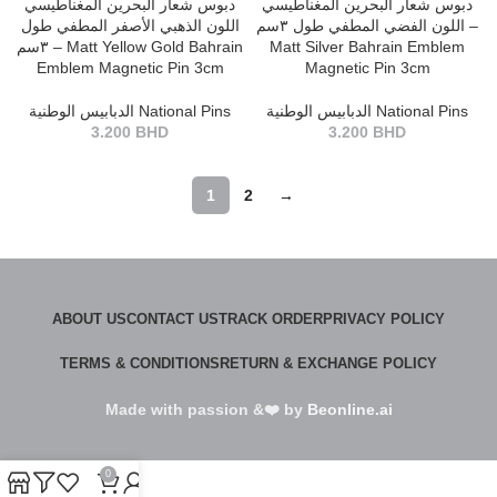
دبوس شعار البحرين المغناطيسي
دبوس شعار البحرين المغناطيسي
اللون الفضي المطفي طول ٣سم –
اللون الذهبي الأصفر المطفي طول
٣سم – Matt Yellow Gold Bahrain
Matt Silver Bahrain Emblem
Emblem Magnetic Pin 3cm
Magnetic Pin 3cm
الدبابيس الوطنية National Pins
الدبابيس الوطنية National Pins
3.200
BHD
3.200
BHD
1
2
→
ABOUT US
CONTACT US
TRACK ORDER
PRIVACY POLICY
TERMS & CONDITIONS
RETURN & EXCHANGE POLICY
Made with passion &❤️ by
Beonline.ai
0