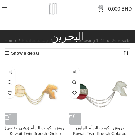
0
0.000
BHD
البحرين
Home
Products tagged “البحرين”
Showing 1–18 of 26 results
Show sidebar
بروش الكويت التوأم الملون
بروش الكويت التوأم (ذهبي وفضي)
Kuwait Twin Brooch (Gold /
Kuwait Twin Brooch Colored